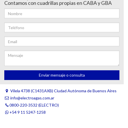
Contamos con cuadrillas propias en CABA y GBA
Enviar mensaje o consulta
Vilela 4738 (C1431AXB) Ciudad Autónoma de Buenos Aires
info@electroagas.com.ar
0800-220-3532 (ELECTRO)
+54 9 11 5247-1258